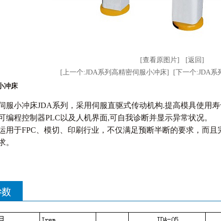
[查看原图片]
[返回]
[上一个:JDA系列高精密伺服小冲床]
[下一个:JDA
小冲床
伺服小冲床JDA系列，采用伺服直驱式传动机构.提高模具使用
可编程控制器PLC以及人机界面,可自我诊断并显示异常状况。
运用于FPC、模切、印刷行业，不仅满足预断半断的要求，而
求
。