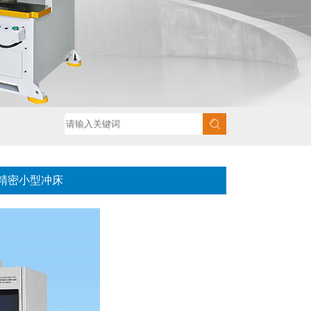
服精密小型冲床