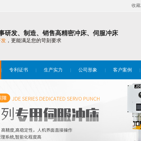
收藏
事研发、制造、销售高精密冲床、伺服冲床
研发
，更能满足您的苛刻要求
专利证书
生产实力
公司形象
客户案例