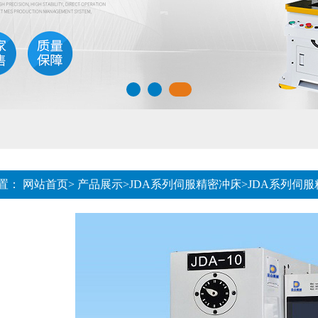
置：
网站首页
>
产品展示
>
JDA系列伺服精密冲床
>
JDA系列伺