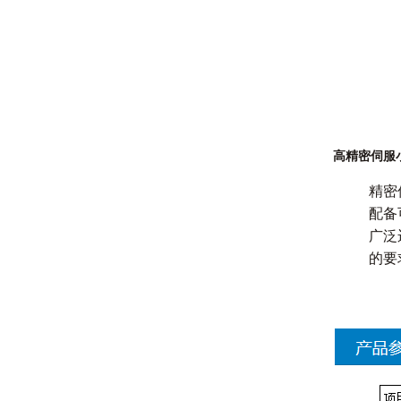
高精密伺服
精密
配备
广泛
的要