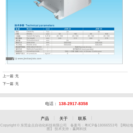
上一篇:
无
下一篇:
无
电话：
138-2917-8358
产品
关于
联系
Copyright © 东莞金点自动化科技有限公司 备案号：
粤ICP备18066553号
【
网站地
图
】 技术支持：
赢网科技