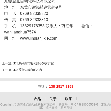
东莞金点自动化科技有限公司
地 址：东莞市谢岗镇谢岗路9号
电 话：0769-82338820
传 真：0769-82338810
手 机：13829178358 联系人：万江华 微信：
wanjianghua7574
网 址：www.jindianjixie.com
上一篇:
JDS系列高精密伺服小冲床厂家
下一篇:
JDS系列伺服自动冲床
电话：
138-2917-8358
产品
关于
联系
Copyright © 东莞金点自动化科技有限公司 备案号：
粤ICP备18066553号
【
网站地
图
】 技术支持：
赢网科技